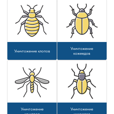
Уничтожение
Уничтожение клопов
кожеедов
Уничтожение
Уничтожение
комаров
мукоедов