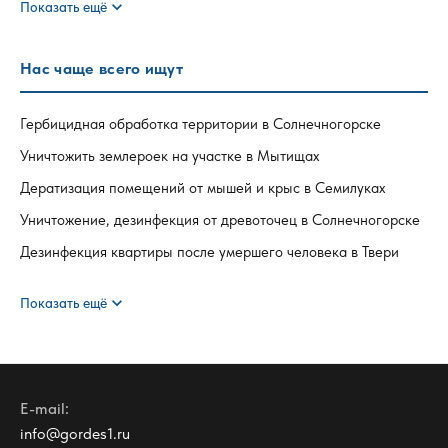
expand_more
Показать ещё
Нас чаще всего ищут
Гербицидная обработка территории в Солнечногорске
Уничтожить землероек на участке в Мытищах
Дератизация помещений от мышей и крыс в Семилуках
Уничтожение, дезинфекция от древоточец в Солнечногорске
Дезинфекция квартиры после умершего человека в Твери
expand_more
Показать ещё
E-mail:
info@gordes1.ru