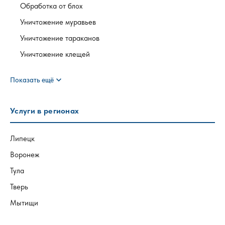
Обработка от блох
Уничтожение муравьев
Уничтожение тараканов
Уничтожение клещей
expand_more
Показать ещё
Услуги в регионах
Липецк
Воронеж
Тула
Тверь
Мытищи