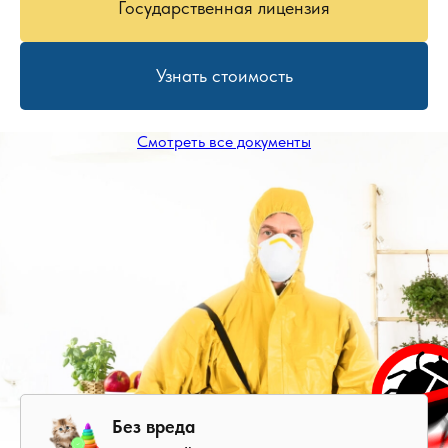
Государственная лицензия
Узнать стоимость
Смотреть все документы
Без вреда